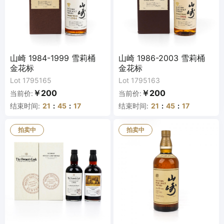
山崎 1984-1999 雪莉桶
山崎 1986-2003 雪莉桶
金花标
金花标
Lot 1795165
Lot 1795163
￥200
￥200
当前价:
当前价:
结束时间:
21
:
45
:
16
结束时间:
21
:
45
:
16
拍卖中
拍卖中