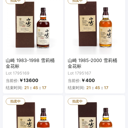
拍卖中
拍卖中
山崎 1983-1998 雪莉桶
山崎 1985-2000 雪莉桶
金花标
金花标
Lot 1795169
Lot 1795167
￥13600
￥400
当前价:
当前价:
结束时间:
21
:
45
:
16
结束时间:
21
:
45
:
16
拍卖中
拍卖中