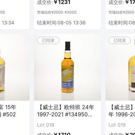
￥1231
￥17
成交价:
成交价:
00
市场估价¥2000-¥3000
市场估价¥2500-
13:34
结束时间:08-05 13:36
结束时间:08-
已结束
已结束
 15年
【威士忌】欧特班 24年
【威士忌】
 #502
1997-2021 #134950
年 1996-2
LIQ
Lot 018
Lot 019
￥1710
￥2