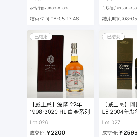
市场估价¥3000-¥5000
市场估价¥3500-¥50
结束时间:08-05 13:46
结束时间:08-05 
已结束
已结束
【威士忌】波摩 22年
【威士忌】阿
1998-2020 HL 白金系列
L5 2004年发
Lot 026
Lot 027
￥2200
￥259
成交价:
成交价: