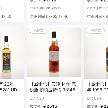
成交价:
成交价:
00
市场估价¥2500-¥3500
市场估价¥2500-
13:50
结束时间:08-05 13:46
结束时间:08-
已结束
已结束
 22年
【威士忌】云顶 14年 完
【威士忌】
15281 UD
税瓶 初填波特桶 3-845
年 1996-2
Lot 023
Lot 024
￥2515
￥2
成交价:
成交价: