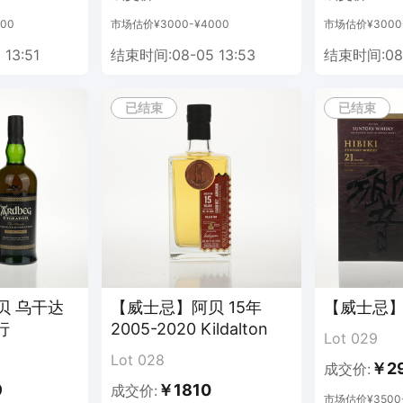
00
市场估价¥3000-¥4000
市场估价¥3000-
13:51
结束时间:08-05 13:53
结束时间:08-
已结束
已结束
贝 乌干达
【威士忌】阿贝 15年
【威士忌】
行
2005-2020 Kildalton
Lot 029
Lot 028
￥2
成交价:
9
￥1810
成交价:
市场估价¥3500-