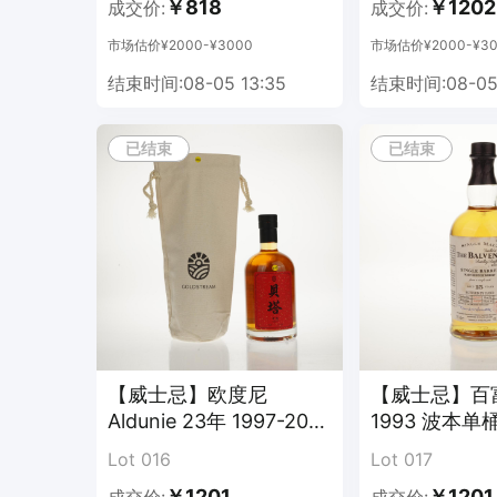
￥818
￥1202
成交价:
成交价:
市场估价¥2000-¥3000
市场估价¥2000-¥30
结束时间:08-05 13:35
结束时间:08-05 
已结束
已结束
【威士忌】欧度尼
【威士忌】百富
Aldunie 23年 1997-2021
1993 波本单桶
#1501 调和
Lot 016
Lot 017
￥1201
￥1201