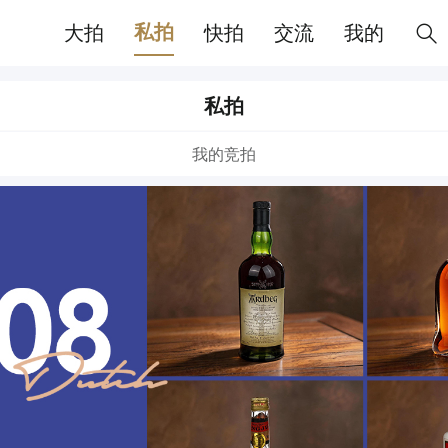
私拍
大拍
快拍
交流
我的
私拍
我的竞拍