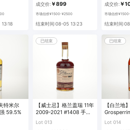
￥899
￥1
成交价:
成交价:
00
市场估价¥1500-¥2500
市场估价¥1500-
13:18
结束时间:08-05 13:23
结束时间:08-
已结束
已结束
夫特米尔
【威士忌】格兰盖瑞 11年
【白兰地】
桶强 59.5%
2009-2021 #1408 手工
Grosper
装瓶
邑 Fine Bo
Lot 013
Lot 014