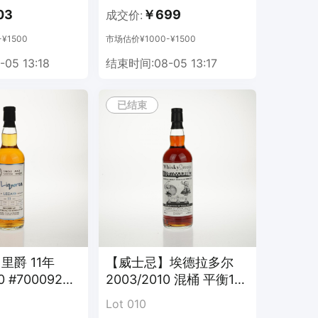
03
￥699
成交价:
¥1500
市场估价¥1000-¥1500
05 13:18
结束时间:08-05 13:17
已结束
。
里爵 11年
【威士忌】埃德拉多尔
0 #700092
2003/2010 混桶 平衡1号
WSP
Lot 010