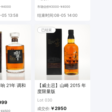
¥4000
市场估价¥3000-¥4000
05 13:58
结束时间:08-05 14:00
已结束
响 21年 调和
【威士忌】山崎 2015 年
度限量版
Lot 030
999
￥2950
成交价:
¥4500