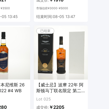
成交价:
¥3500
市场估价¥3000-¥5000
05 13:45
结束时间:08-05 13:47
已结束
本尼维斯 26
【威士忌】波摩 22年 阿
022 #4 WB
斯顿马丁联名限定 第二
版
Lot 025
280
￥2205
成交价: