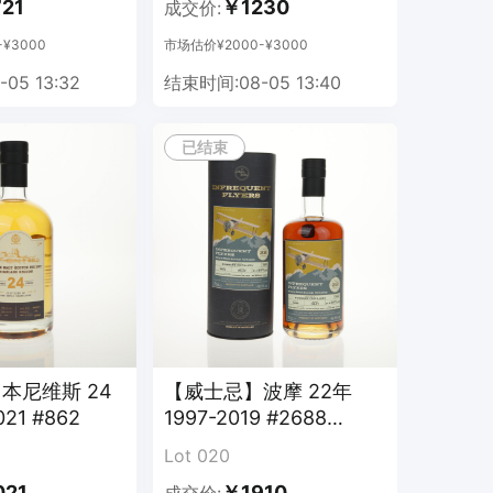
21
￥1230
成交价:
¥3000
市场估价¥2000-¥3000
05 13:32
结束时间:08-05 13:40
已结束
本尼维斯 24
【威士忌】波摩 22年
021 #862
1997-2019 #2688
1of314
Lot 020
021
￥1910