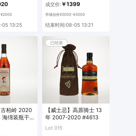
020
￥1399
成交价:
¥2000
市场估价¥2000-¥3000
05 13:25
结束时间:08-05 13:21
已结束
古柏岭 2020
【威士忌】高原骑士 13
rin 海绵装瓶干
年 2007-2020 #4613
is No.3
Lot 015