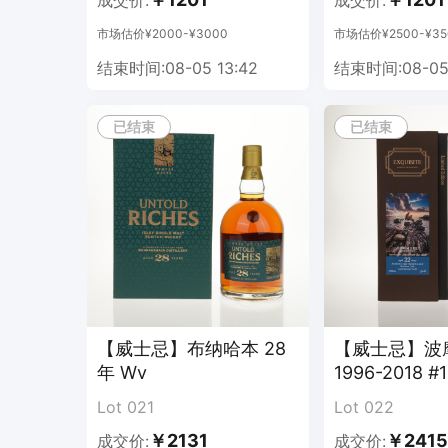
成交价:
成交价:
市场估价¥2000-¥3000
市场估价¥2500-¥35
结束时间:08-05 13:42
结束时间:08-05 
已结束
已结束
【威士忌】布纳哈本 28
【威士忌】波摩
年 Wv
1996-2018 #
Lot 021
Lot 022
￥2131
￥2415
成交价:
成交价: