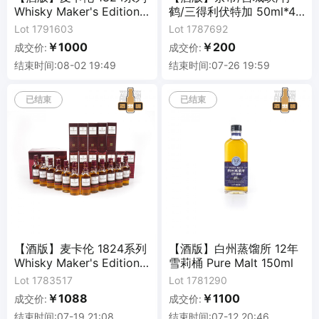
Whisky Maker's Edition
鹤/三得利伏特加 50ml*4
12瓶组*50ML
瓶组
Lot 1791603
Lot 1787692
￥1000
￥200
成交价:
成交价:
结束时间:08-02 19:49
结束时间:07-26 19:59
已结束
已结束
【酒版】麦卡伦 1824系列
【酒版】白州蒸馏所 12年
Whisky Maker's Edition
雪莉桶 Pure Malt 150ml
12瓶组*50ML
Lot 1783517
Lot 1781290
￥1088
￥1100
成交价:
成交价:
结束时间:07-19 21:08
结束时间:07-12 20:46