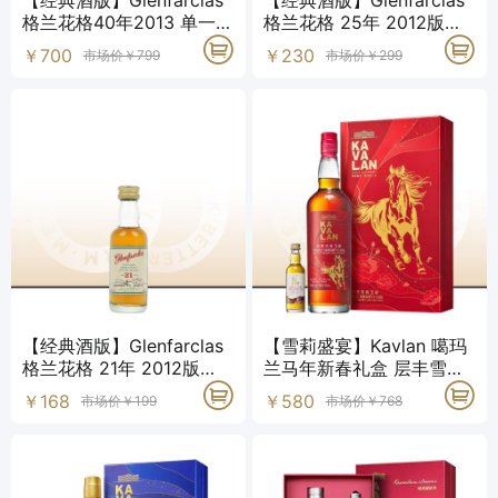
【经典酒版】Glenfarclas
【经典酒版】Glenfarclas
格兰花格40年2013 单一麦
格兰花格 25年 2012版
芽威士忌 50ml
50ml 单一麦芽威士忌
￥700
￥230
市场价￥799
市场价￥299
【经典酒版】Glenfarclas
【雪莉盛宴】Kavlan 噶玛
格兰花格 21年 2012版
兰马年新春礼盒 层丰雪莉3
50ml 单一麦芽威士忌
桶 单一麦芽威士忌
￥168
￥580
市场价￥199
市场价￥768