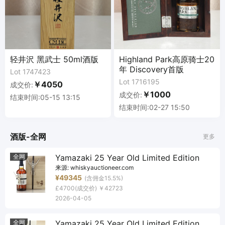
轻井沢 黑武士 50ml酒版
Highland Park高原骑士20
年 Discovery首版
Lot 1747423
Lot 1716195
￥4050
成交价:
￥1000
成交价:
结束时间:05-15 13:15
结束时间:02-27 15:50
酒版-全网
更多
全网
Yamazaki 25 Year Old Limited Edition
来源:
whiskyauctioneer.com
¥49345
(含佣金15.5%)
£4700
(成交价)
￥42723
2026-04-05
全网
Yamazaki 25 Year Old Limited Edition