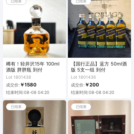
已结束
已结束
稀有！轻井沢15年 100ml
【国行正品】蓝方 50ml酒
酒版 胖胖瓶 到付
版 5支一组 到付
Lot 1801438
Lot 1801436
￥1580
￥200
成交价:
成交价:
结束时间:08-08 04:20
结束时间:08-08 04:20
已结束
已结束