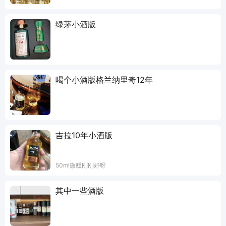
绿茅小酒版
喝个小酒版格兰纳里奇12年
吉拉10年小酒版
50ml微醺刚刚好呀
其中一些酒版