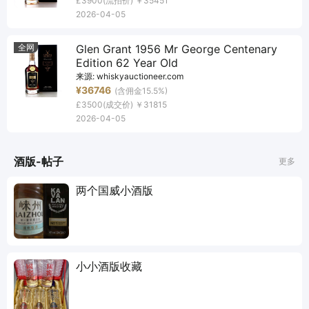
£3900
(流拍价)
￥35451
2026-04-05
全网
Glen Grant 1956 Mr George Centenary
Edition 62 Year Old
来源:
whiskyauctioneer.com
¥36746
(含佣金15.5%)
£3500
(成交价)
￥31815
2026-04-05
酒版-帖子
更多
两个国威小酒版
小小酒版收藏