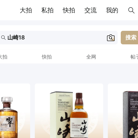
大拍
私拍
快拍
交流
我的
搜索
大拍
快拍
全网
帖