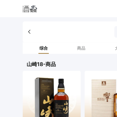
综合
商品
山崎18-商品