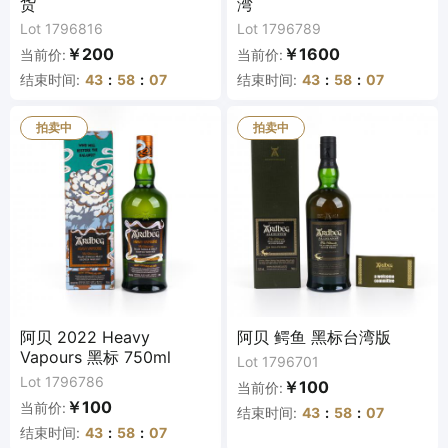
货
湾
Lot 1796816
Lot 1796789
￥200
￥1600
当前价:
当前价:
结束时间:
43
:
58
:
07
结束时间:
43
:
58
:
07
拍卖中
拍卖中
阿贝 2022 Heavy
阿贝 鳄鱼 黑标台湾版
Vapours 黑标 750ml
Lot 1796701
Lot 1796786
￥100
当前价:
￥100
当前价:
结束时间:
43
:
58
:
07
结束时间:
43
:
58
:
07