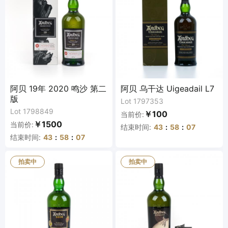
阿贝 19年 2020 鸣沙 第二
阿贝 乌干达 Uigeadail L7
版
Lot 1797353
Lot 1798849
￥100
当前价:
￥1500
当前价:
结束时间:
43
:
58
:
07
结束时间:
43
:
58
:
07
拍卖中
拍卖中