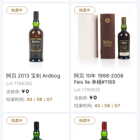
拍卖中
拍卖中
阿贝 2013 宝剑 Ardbog
阿贝 10年 1998-2008
Feis Ile 单桶#1189
Lot 1796292
Lot 1795625
￥0
当前价:
￥0
当前价:
结束时间:
43
:
58
:
07
结束时间:
43
:
58
:
07
拍卖中
拍卖中