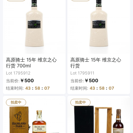
高原骑士 15年 维京之心
高原骑士 15年 维京之心
行货 700ml
行货
Lot 1795912
Lot 1795911
￥500
￥500
当前价:
当前价:
结束时间:
43
:
58
:
07
结束时间:
43
:
58
:
07
拍卖中
拍卖中