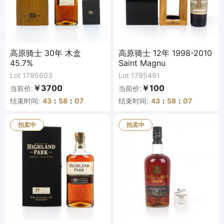
高原骑士 30年 木盒
高原骑士 12年 1998-2010
45.7%
Saint Magnu
Lot 1795603
Lot 1795491
￥3700
￥100
当前价:
当前价:
结束时间:
43
:
58
:
07
结束时间:
43
:
58
:
07
拍卖中
拍卖中