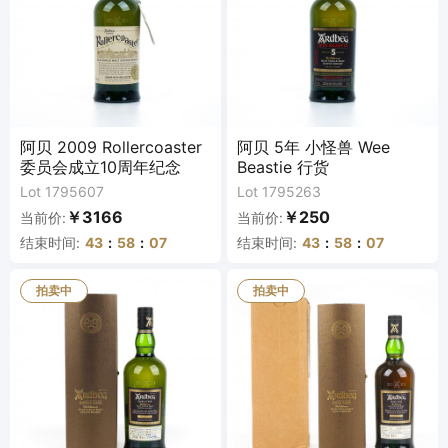
阿贝 2009 Rollercoaster
阿贝 5年 小怪兽 Wee
委员会成立10周年纪念
Beastie 行货
Lot 1795607
Lot 1795263
￥3166
￥250
当前价:
当前价:
结束时间:
43
:
58
:
07
结束时间:
43
:
58
:
07
拍卖中
拍卖中