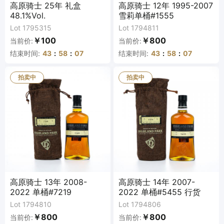
高原骑士 25年 礼盒
高原骑士 12年 1995-2007
48.1%Vol.
雪莉单桶#1555
Lot 1795315
Lot 1794811
￥100
￥800
当前价:
当前价:
结束时间:
43
:
58
:
07
结束时间:
43
:
58
:
07
拍卖中
拍卖中
高原骑士 13年 2008-
高原骑士 14年 2007-
2022 单桶#7219
2022 单桶#5455 行货
Lot 1794810
Lot 1794806
￥800
￥800
当前价:
当前价: