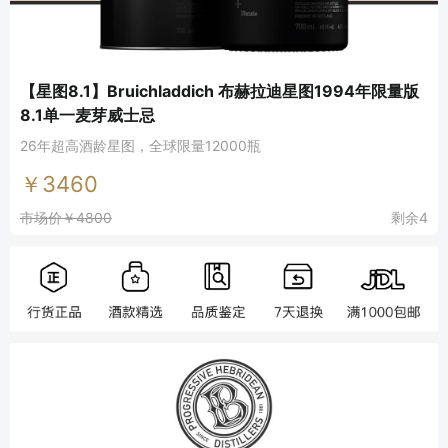
【星图8.1】Bruichladdich 布赫拉迪星图1994年限量版
8.1单一麦芽威士忌
26年超高酒龄星图，全球限量12000瓶
￥3460
市场价￥4800
剩余4