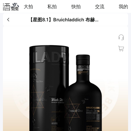
大拍
私拍
快拍
交流
我的
【星图8.1】Bruichladdich 布赫拉迪星图1994年限量版8.1单一麦芽威士忌