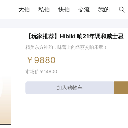
大拍
私拍
快拍
交流
我的
【玩家推荐】Hibiki 响21年调和威士忌
精美东方神韵，味蕾上的华丽交响乐章！
￥9880
市场价￥14800
加入购物车