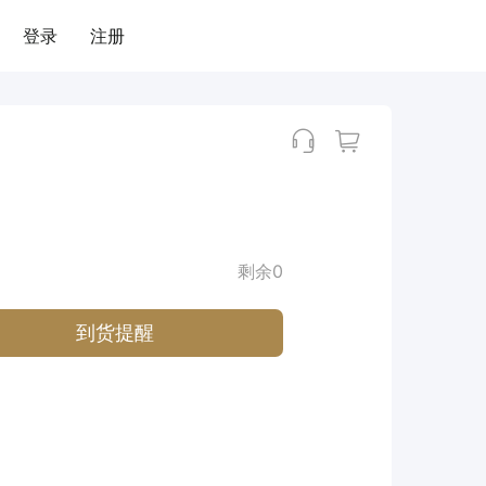
登录
注册
剩余0
到货提醒