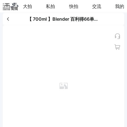
大拍
私拍
快拍
交流
我的
【 700ml 】Blender 百利得66单一调和威士忌