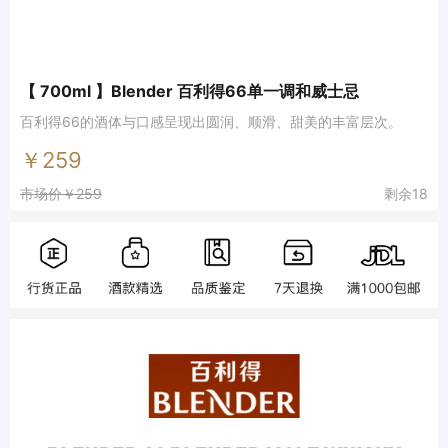
【 700ml 】Blender 百利得66单一调和威士忌
百利得66的酒体与口感呈现出圆润、顺滑、甜美的丰富层次。
￥259
市场价￥259
剩余18