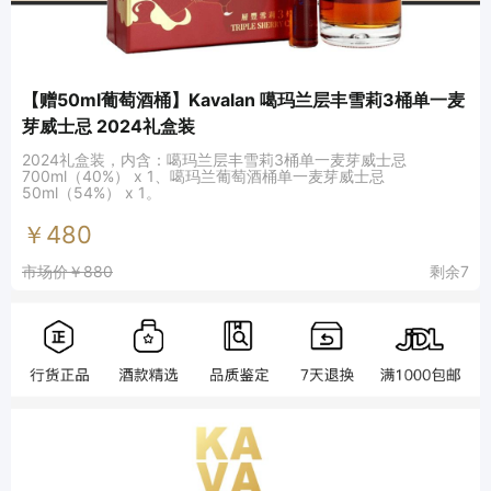
【赠50ml葡萄酒桶】Kavalan 噶玛兰层丰雪莉3桶单一麦
芽威士忌 2024礼盒装
2024礼盒装，内含：噶玛兰层丰雪莉3桶单一麦芽威士忌
700ml（40%） x 1、噶玛兰葡萄酒桶单一麦芽威士忌
50ml（54%） x 1。
￥480
市场价￥880
剩余7