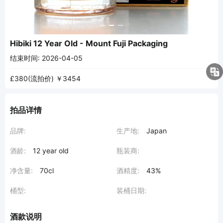
Hibiki 12 Year Old - Mount Fuji Packaging
结束时间: 2026-04-05
£380
(流拍价)
￥3454
拍品详情
品牌:
生产地:
Japan
酒龄:
12 year old
瓶装商:
净含量:
70cl
酒精度:
43%
桶型:
装桶日期:
酒款说明