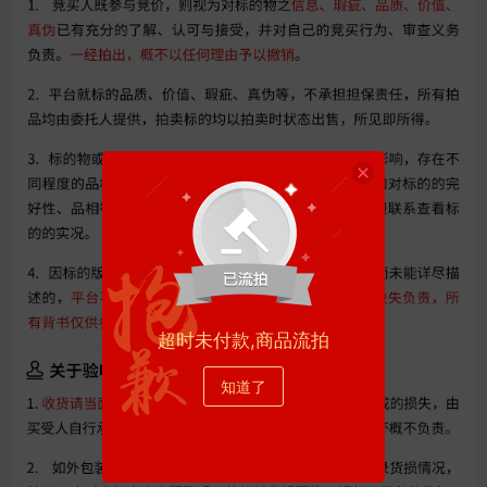
超时未付款,商品流拍
知道了