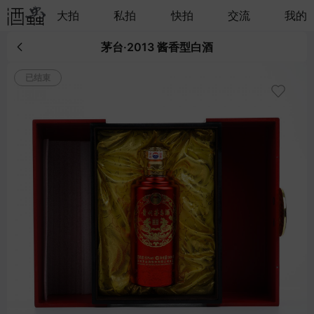
大拍
私拍
快拍
交流
我的
茅台·2013 酱香型白酒
已结束