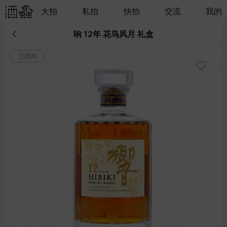
大拍
私拍
快拍
交流
我的
响 12年 花鸟风月 礼盒
已流拍