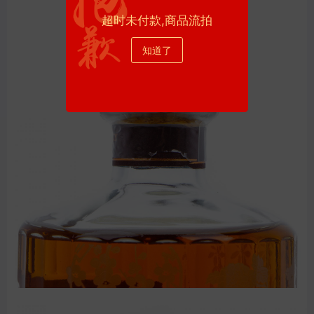
超时未付款,商品流拍
知道了